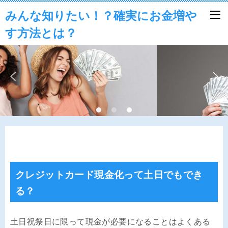
みんな知りたい！？確実にお金増や
す方法とは？
クレジットカード現金化って土日でもでき
る？
土日祝祭日に限って現金が必要になることはよくある